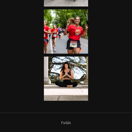
Futás