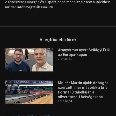
A rendszeres mozgás és a sport jobbá teheti az életed! Mindehhez
minden infót megtalálsz nálunk.
A legfrissebb hírek
Aranyérmet nyert Szilágyi Erik
az Európa-kupán
2026.08.05.
Molnár Martin újabb dobogót
szerzett, már második a brit
Forma–3 tabelláján a
silverstone-i hétvége után
2026.08.04.