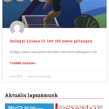
Szilágyi Liliána 13. lett 100 méter pillangón
Szilágyi Liliána nem jutott döntőbe 100 méter pillangón a riói
TOVÁBB OLVASOM »
2016.08.07.
Nincs hozzászólás
Aktuális lapszámunk