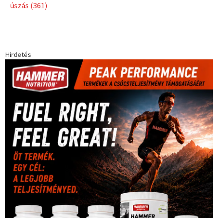
úszás
(361)
Hirdetés