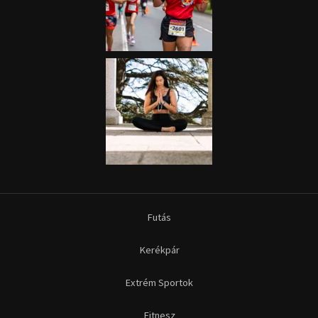
Futás
Kerékpár
Extrém Sportok
Fitnesz