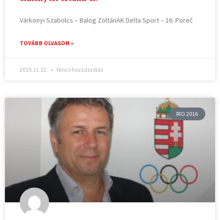
Várkonyi Szabolcs – Balog ZoltánAK Delta Sport – 16. Poreč
TOVÁBB OLVASOM »
2015.11.12.
Nincs hozzászólás
RIO 2016