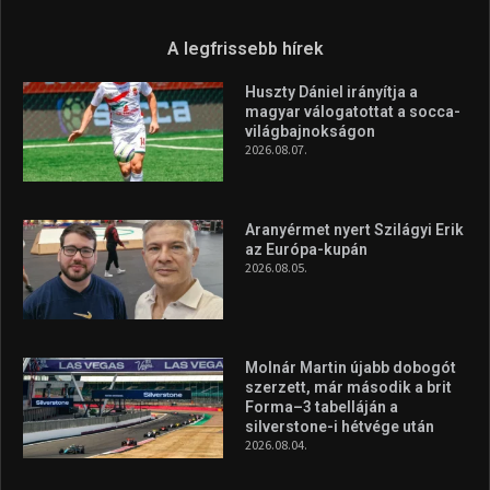
A legfrissebb hírek
Huszty Dániel irányítja a
magyar válogatottat a socca-
világbajnokságon
2026.08.07.
Aranyérmet nyert Szilágyi Erik
az Európa-kupán
2026.08.05.
Molnár Martin újabb dobogót
szerzett, már második a brit
Forma–3 tabelláján a
silverstone-i hétvége után
2026.08.04.