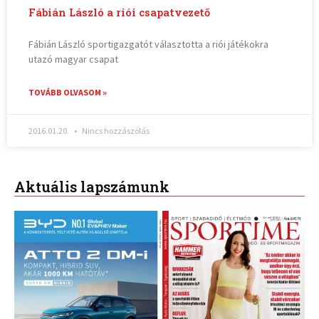
Fábián László a riói csapatvezető
Fábián László sportigazgatót választotta a riói játékokra
utazó magyar csapat
TOVÁBB OLVASOM »
2016.01.20.
Nincs hozzászólás
Aktuális lapszámunk