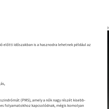
 előtti időszakban is a hasznodra lehetnek például az
ás,
 szindrómát (PMS), amely a nők nagy részét kisebb-
etes folyamatokhoz kapcsolódnak, mégis komolyan