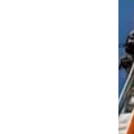
tkező