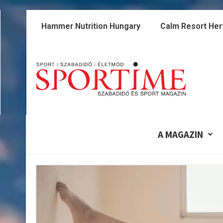
Skip
to
Hammer Nutrition Hungary
Calm Resort Her
content
A MAGAZIN