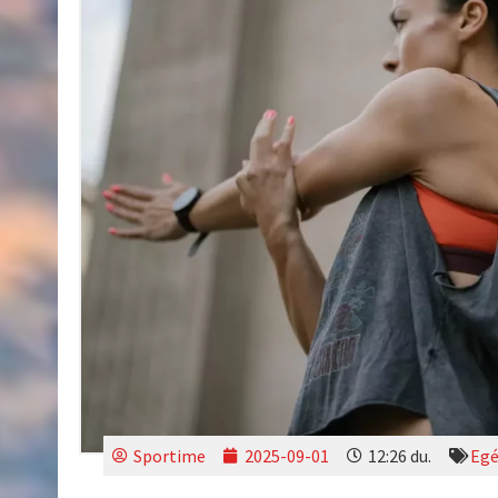
Sportime
2025-09-01
12:26 du.
Egé