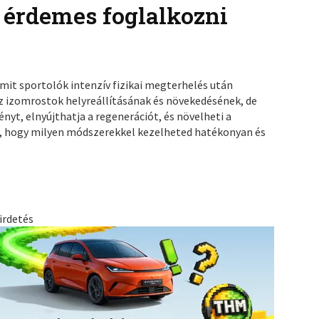
 érdemes foglalkozni
mit sportolók intenzív fizikai megterhelés után
z izomrostok helyreállításának és növekedésének, de
nyt, elnyújthatja a regenerációt, és növelheti a
, hogy milyen módszerekkel kezelheted hatékonyan és
irdetés