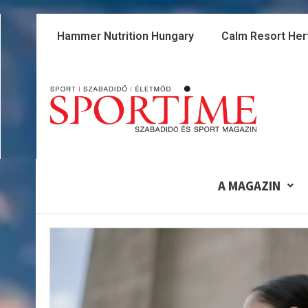
Skip
to
Hammer Nutrition Hungary
Calm Resort Her
content
A MAGAZIN