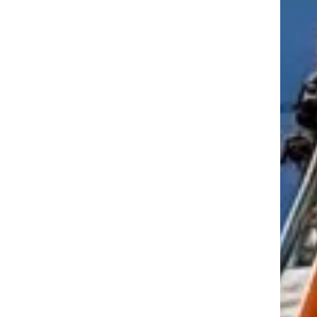
tkező