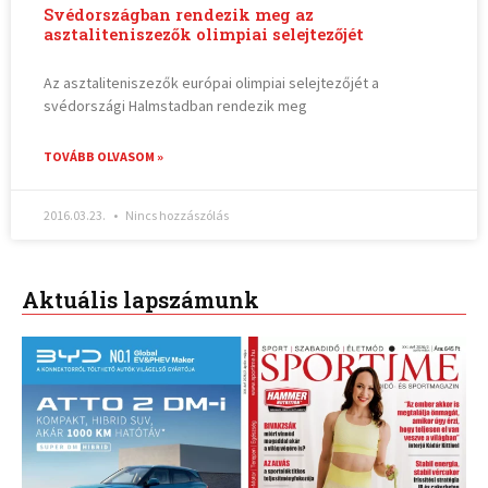
Svédországban rendezik meg az
asztaliteniszezők olimpiai selejtezőjét
Az asztaliteniszezők európai olimpiai selejtezőjét a
svédországi Halmstadban rendezik meg
TOVÁBB OLVASOM »
2016.03.23.
Nincs hozzászólás
Aktuális lapszámunk