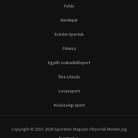
Futás
Kerékpár
Extrém Sportok
Fitnesz