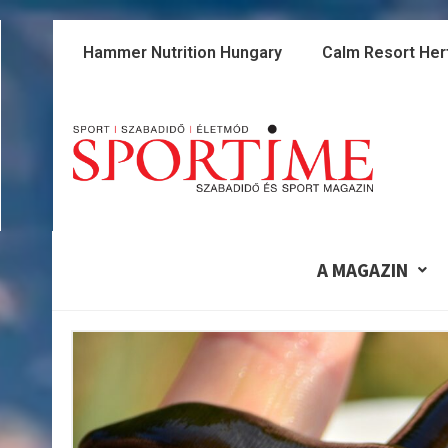
Skip
to
Hammer Nutrition Hungary
Calm Resort Her
content
A MAGAZIN