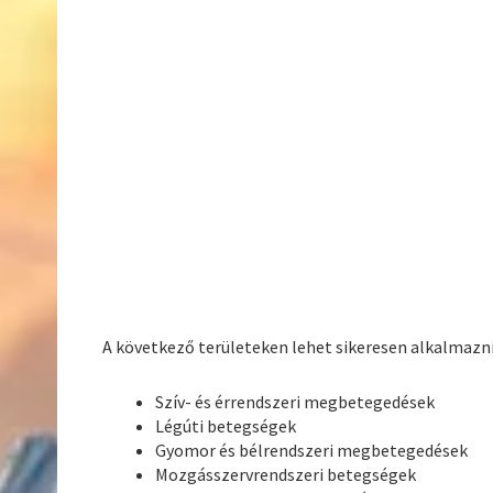
A következő területeken lehet sikeresen alkalmazni
Szív- és érrendszeri megbetegedések
Légúti betegségek
Gyomor és bélrendszeri megbetegedések
Mozgásszervrendszeri betegségek