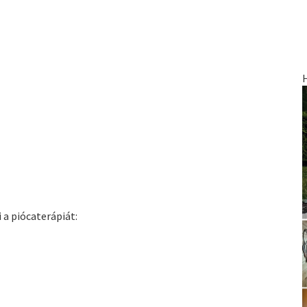
 a piócaterápiát: