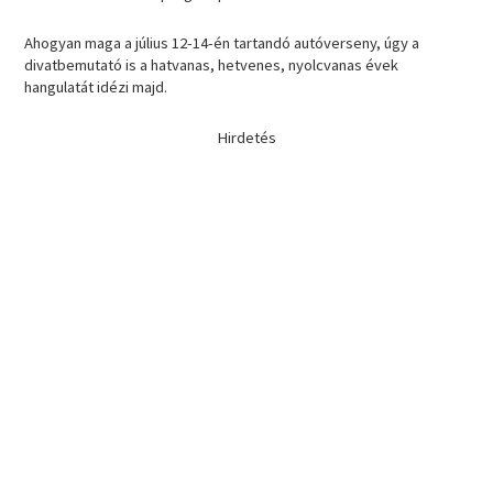
Ahogyan maga a július 12-14-én tartandó autóverseny, úgy a
divatbemutató is a hatvanas, hetvenes, nyolcvanas évek
hangulatát idézi majd.
Hirdetés