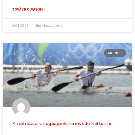
TOVÁBB OLVASOM »
2021.05.18.
Nincs hozzászólás
RIO 2016
Finalista a világbajnoki címvédő kettős is