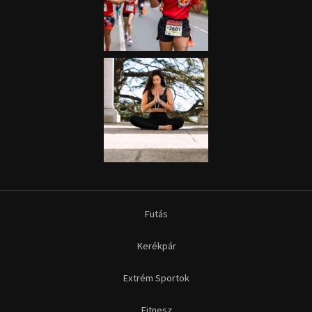
Futás
Kerékpár
Extrém Sportok
Fitnesz