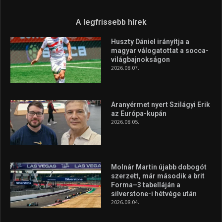
A legfrissebb hírek
Huszty Dániel irányítja a
magyar válogatottat a socca-
világbajnokságon
2026.08.07.
Aranyérmet nyert Szilágyi Erik
az Európa-kupán
2026.08.05.
Molnár Martin újabb dobogót
szerzett, már második a brit
Forma–3 tabelláján a
silverstone-i hétvége után
2026.08.04.