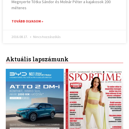
Megnyerte Tótka Sándor és Molnár Péter a kajakosok 200
méteres
TOVÁBB OLVASOM »
2016.08.17.
Nincs hozzászólás
Aktuális lapszámunk