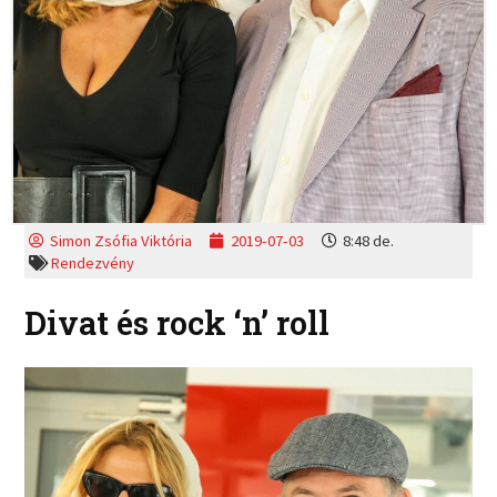
Simon Zsófia Viktória
2019-07-03
8:48 de.
Rendezvény
Divat és rock ‘n’ roll