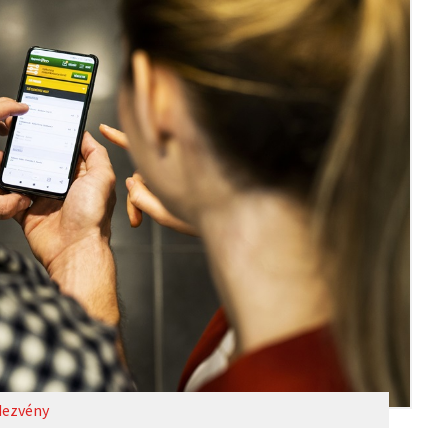
ezvény