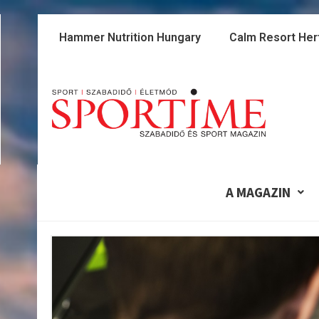
Skip
to
Hammer Nutrition Hungary
Calm Resort Her
content
A MAGAZIN