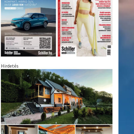
Hirdetés