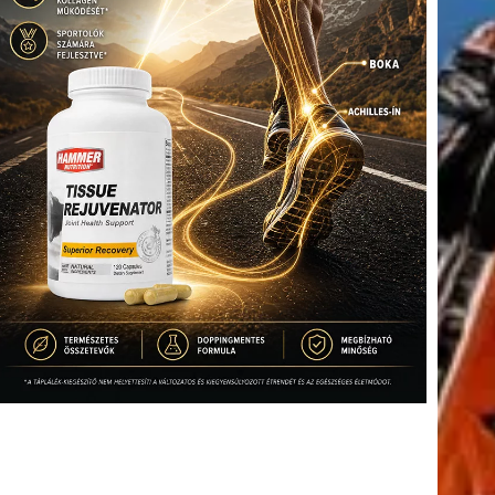
tkező