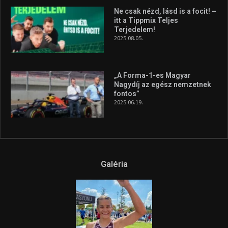
Ne csak nézd, lásd is a focit! –
itt a Tippmix Teljes
Terjedelem!
2025.08.05.
„A Forma-1-es Magyar
Nagydíj az egész nemzetnek
fontos”
2025.06.19.
Galéria