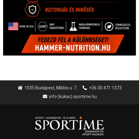
1035 Budapest, Miklós u. 7.
+36 30 471 1373
info (kukac) sportime.hu