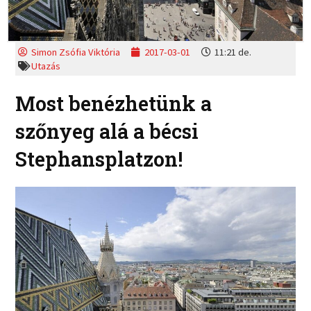
Simon Zsófia Viktória
2017-03-01
11:21 de.
Utazás
Most benézhetünk a
szőnyeg alá a bécsi
Stephansplatzon!