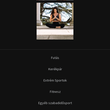
Futás
Kerékpár
Extrém Sportok
Fitnesz
Egyéb szabadidősport