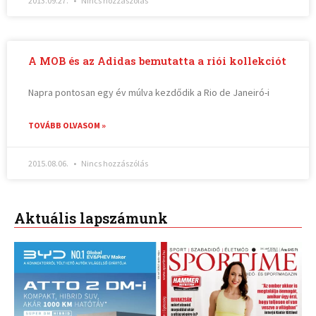
2013.09.27.
Nincs hozzászólás
A MOB és az Adidas bemutatta a riói kollekciót
Napra pontosan egy év múlva kezdődik a Rio de Janeiró-i
TOVÁBB OLVASOM »
2015.08.06.
Nincs hozzászólás
Aktuális lapszámunk