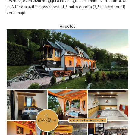
lesznek, ezen kívül megújul a közvilágítás valamint az utcabútorok
is. A tér átalakítása összesen 11,5 millió euróba (3,5 milliárd forint)
kerül majd.
Hirdetés