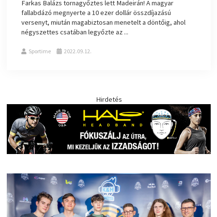
Farkas Balázs tornagyőztes lett Madeirán! A magyar
fallabdázó megnyerte a 10 ezer dollár összdíjazású
versenyt, miután magabiztosan menetelt a döntőig, ahol
négyszettes csatában legyőzte az ...
Sportime
2022.09.12.
Hirdetés