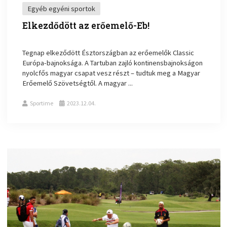
Egyéb egyéni sportok
Elkezdődött az erőemelő-Eb!
Tegnap elkeződött Észtországban az erőemelők Classic
Európa-bajnoksága. A Tartuban zajló kontinensbajnokságon
nyolcfős magyar csapat vesz részt – tudtuk meg a Magyar
Erőemelő Szövetségtől. A magyar ...
Sportime
2023.12.04.