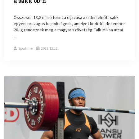
a sakk ob-n
Összesen 13,8 millió forint a díjazása az idei felnőtt sakk
egyéni országos bajnokságnak, amelyet keddtől december
20-ig rendeznek meg a magyar szövetség Falk Miksa utcai
...
Sportime
2023.12.12.