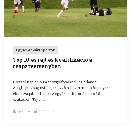
Egyéb egyéni sportok
Top 10-es rajt és kvalifikáció a
csapatversenyben
Hosszú napja volt a footgolfosoknak az orlandói
világbajnokság nyitányán. A közel ezer induló öt pályán
elosztva játszotta le az egyéni kategóriák első 18
szakaszát. Tajtyi ...
Sportime
2023.05.30.