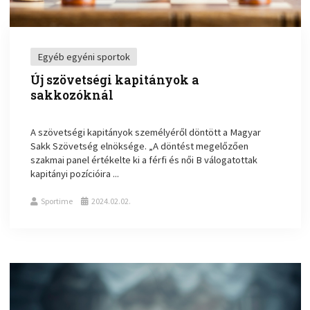
Egyéb egyéni sportok
Új szövetségi kapitányok a
sakkozóknál
A szövetségi kapitányok személyéről döntött a Magyar
Sakk Szövetség elnöksége. „A döntést megelőzően
szakmai panel értékelte ki a férfi és női B válogatottak
kapitányi pozícióira ...
Sportime
2024.02.02.