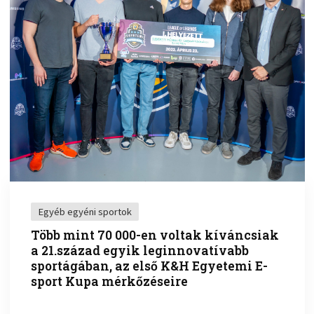
Egyéb egyéni sportok
Több mint 70 000-en voltak kíváncsiak
a 21.század egyik leginnovatívabb
sportágában, az első K&H Egyetemi E-
sport Kupa mérkőzéseire