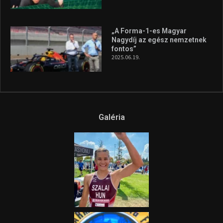
„A Forma-1-es Magyar
Nagydíj az egész nemzetnek
fontos”
2025.06.19.
Galéria