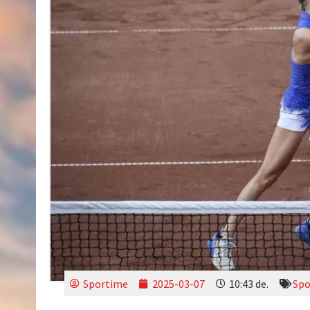
Sportime
2025-03-07
10:43 de.
Spo