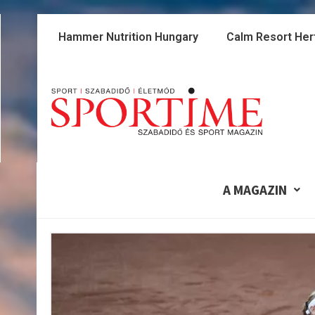
Skip
to
Hammer Nutrition Hungary
Calm Resort Her
content
A MAGAZIN