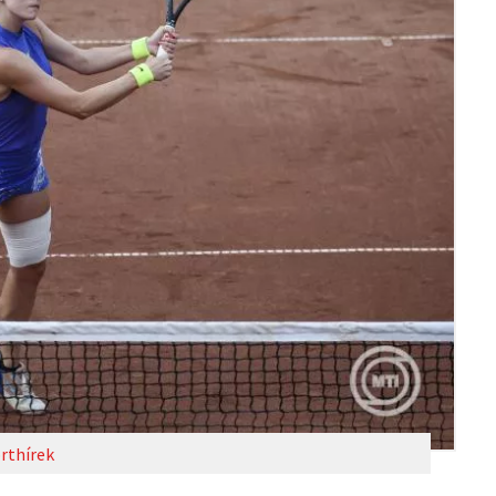
rthírek