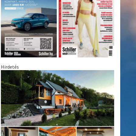
Hirdetés