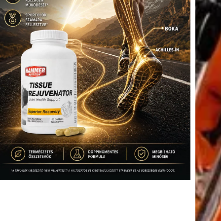
tkező