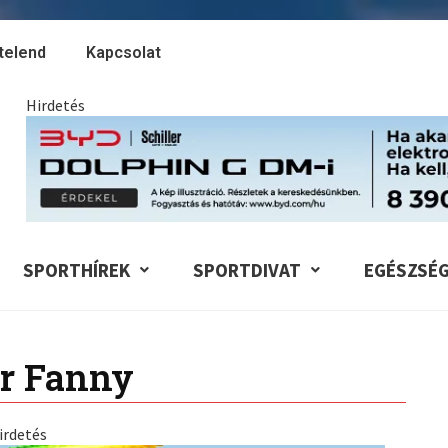
telend
Kapcsolat
Hirdetés
SPORTHÍREK
SPORTDIVAT
EGÉSZSÉ
ár Fanny
irdetés