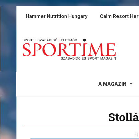
Skip
to
Hammer Nutrition Hungary
Calm Resort Her
content
A MAGAZIN
Stoll
H