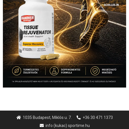
1035 Budapest, Miklós u. 7.
+36 30 471 1373
info (kukac) sportime.hu