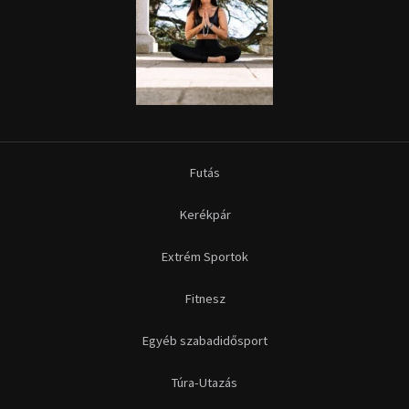
Futás
Kerékpár
Extrém Sportok
Fitnesz
Egyéb szabadidősport
Túra-Utazás