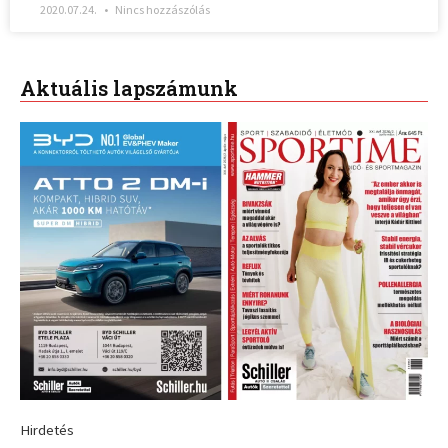
2020.07.24.
Nincs hozzászólás
Aktuális lapszámunk
Hirdetés