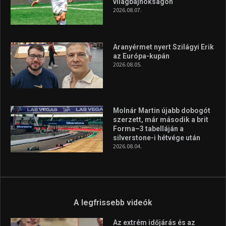
világbajnokságon
2026.08.07.
Aranyérmet nyert Szilágyi Erik
az Európa-kupán
2026.08.05.
Molnár Martin újabb dobogót
szerzett, már második a brit
Forma–3 tabelláján a
silverstone-i hétvége után
2026.08.04.
A legfrissebb videók
Az extrém időjárás és az