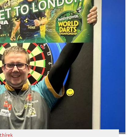
thírek