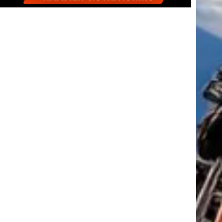
tkező