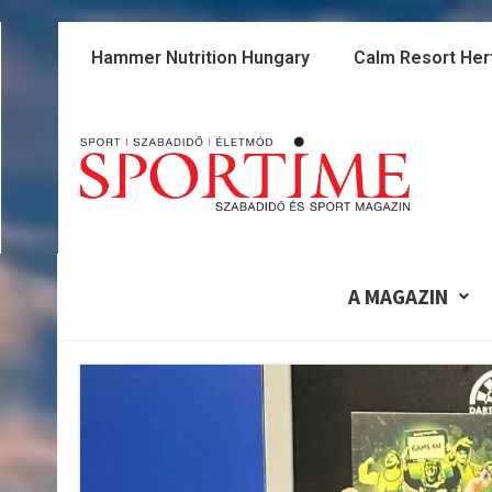
Skip
to
Hammer Nutrition Hungary
Calm Resort Her
content
A MAGAZIN