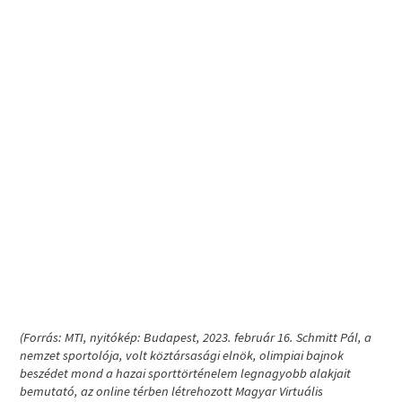
(Forrás: MTI, nyitókép: Budapest, 2023. február 16. Schmitt Pál, a
nemzet sportolója, volt köztársasági elnök, olimpiai bajnok
beszédet mond a hazai sporttörténelem legnagyobb alakjait
bemutató, az online térben létrehozott Magyar Virtuális