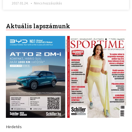
2017.01.24.
Nincs hozzászólás
Aktuális lapszámunk
Hirdetés