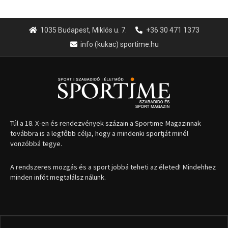
1035 Budapest, Miklós u. 7.
+36 30 471 1373
info (kukac) sportime.hu