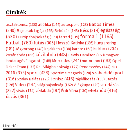
Címkék
Babos Tímea
asztalitenisz
(130)
atlétika
(144)
autosport
(123)
egészség
(240)
Bécs
(214)
Bajnokok Ligája
(168)
Birkózás
(143)
forma 1
(1165)
(530)
Európabajnokság
(173)
ferrari
(139)
Futball
(760)
futás
(305)
Hosszú Katinka
(186)
hungaroring
(181)
kickbox
(204)
Jégkorong
(148)
kajakkenu
(138)
karate
(168)