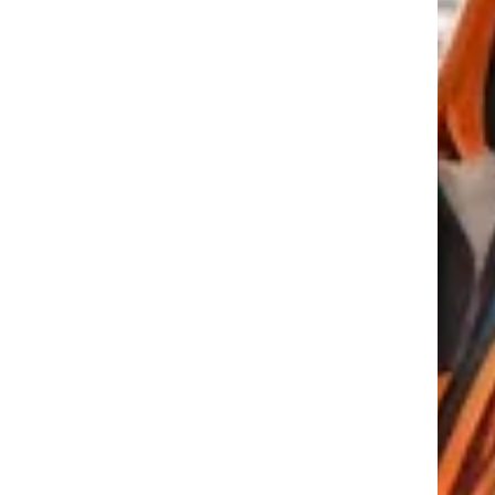
tkező