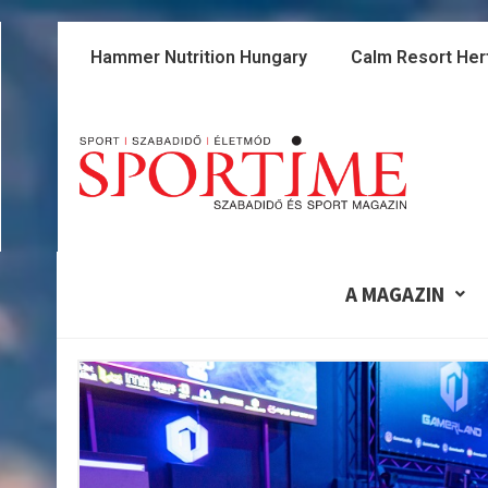
Skip
to
Hammer Nutrition Hungary
Calm Resort Her
content
A MAGAZIN