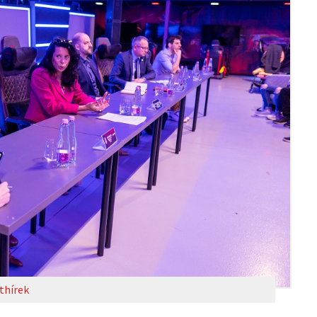
thírek