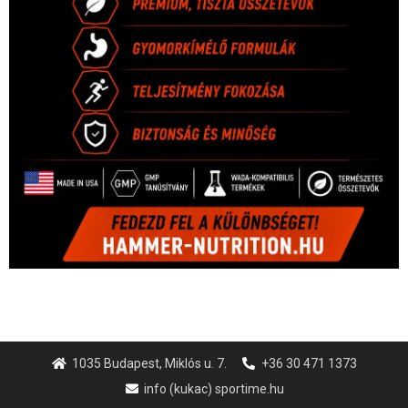
1035 Budapest, Miklós u. 7.
+36 30 471 1373
info (kukac) sportime.hu