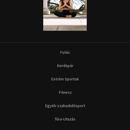
Futás
Kerékpár
Extrém Sportok
Fitnesz
Egyéb szabadidősport
Túra-Utazás