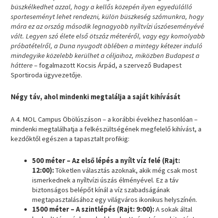
büszkélkedhet azzal, hogy a kellős közepén ilyen egyedülálló
sporteseményt lehet rendezni, külön büszkeség számunkra, hogy
mára ez az ország második legnagyobb nyíltvízi úszóeseményévé
vált. Legyen szó élete első ötszáz méteréről, vagy egy komolyabb
próbatételről, a Duna nyugodt öblében a mintegy kétezer induló
mindegyike közelebb kerülhet a céljaihoz, miközben Budapest a
háttere
– fogalmazott Kocsis Árpád, a szervező Budapest
Sportiroda ügyvezetője.
Négy táv, ahol mindenki megtalálja a saját kihívását
A 4. MOL Campus Öbölúszáson – a korábbi évekhez hasonlóan –
mindenki megtalálhatja a felkészültségének megfelelő kihívást, a
kezdőktől egészen a tapasztalt profikig:
500 méter – Az első lépés a nyílt víz felé (Rajt:
12:00):
Töketlen választás azoknak, akik még csak most
ismerkednek a nyíltvízi úszás élményével. Ez a táv
biztonságos belépőt kínál a víz szabadságának
megtapasztalásához egy világváros ikonikus helyszínén.
1500 méter – A szintlépés (Rajt: 9:00):
A sokak által