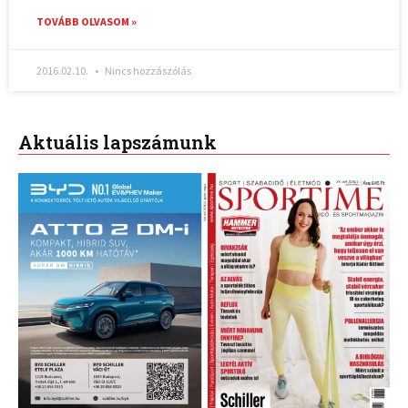
TOVÁBB OLVASOM »
2016.02.10.
Nincs hozzászólás
Aktuális lapszámunk