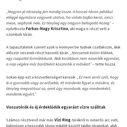
„Nagyon jó társaság jön mindig össze. A hosszú távon például
eléggé egymásra vagyunk utalva, ha valaki bajba kerül, nincs
mese, segítünk neki. Ez tényleg egy nagyon befogadó közeg”
–
nyilatkozta
Farkas-Nagy Krisztina
, aki maga is részt vett a
szombati túrán.
A tapasztalatok szerint azok is könnyen be tudnak csatlakozni, akik
először vesznek részt hasonló túrán.
„Nincsenek külön klikkek,
egy csapattá formálódunk. Akik korábban nem ismerték egymást,
a nap végére már barátként köszöntik a másikat”
– tette hozzá.
Sokan épp ezt a közvetlenséget keresik.
„Ez nem arról szól, hogy
ki a gyorsabb vagy az erősebb, itt mindenki figyel a másikra, és
tényleg megvalósul az, amit úgy mondunk: egy mindenkiért,
mindenki egyért.”
Visszatérők és új érdeklődők egyaránt vízre szálltak
Számos résztvevő már más
Vízi Ring
-túrákról is ismerős arc volt,
különösen a hosszabb távon indulók között találni olyanokat, akik