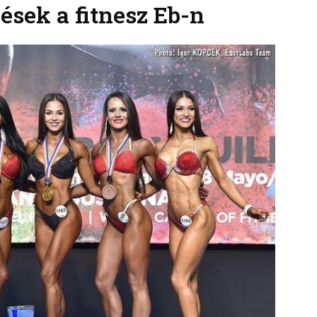
ések a fitnesz Eb-n