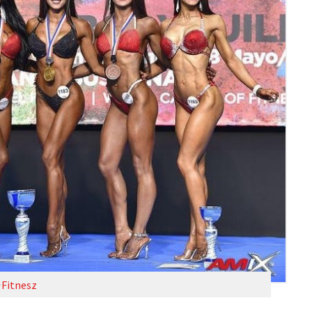
Fitnesz