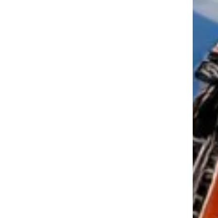
tkező