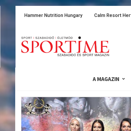
Skip
to
Hammer Nutrition Hungary
Calm Resort Her
content
A MAGAZIN