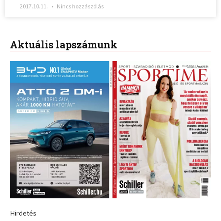
2017.10.11.
Nincs hozzászólás
Aktuális lapszámunk
Hirdetés