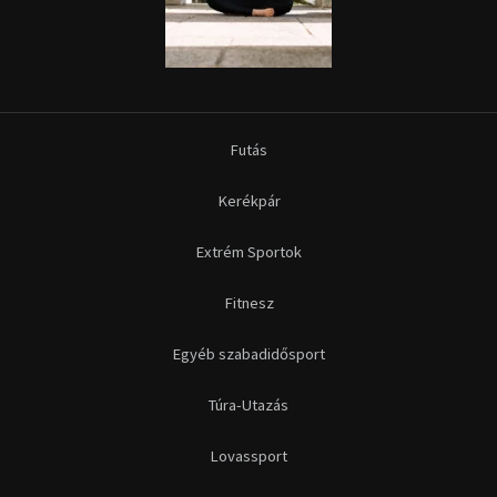
Fitnesz
Egyéb szabadidősport
Túra-Utazás
Lovassport
Közösségi sport
Copyright © 2015-2026 Sportime Magazin Hírportál Minden jog
fenntartva.