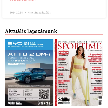
2024.10.18.
Nincs hozzászólás
Aktuális lapszámunk