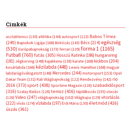
Címkék
Babos Tímea
asztalitenisz
(130)
atlétika
(144)
autosport
(123)
egészség
(240)
Bécs
(214)
Bajnokok Ligája
(168)
Birkózás
(143)
forma 1
(1165)
(530)
Európabajnokság
(173)
ferrari
(139)