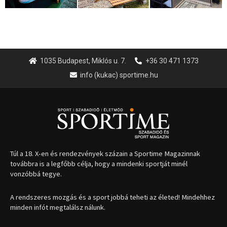
1035 Budapest, Miklós u. 7.
+36 30 471 1373
info (kukac) sportime.hu