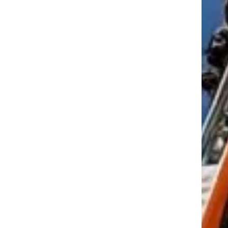
tkező