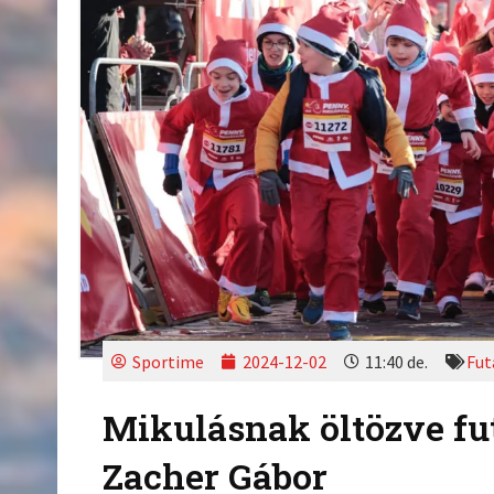
Sportime
2024-12-02
11:40 de.
Fut
Mikulásnak öltözve fu
Zacher Gábor