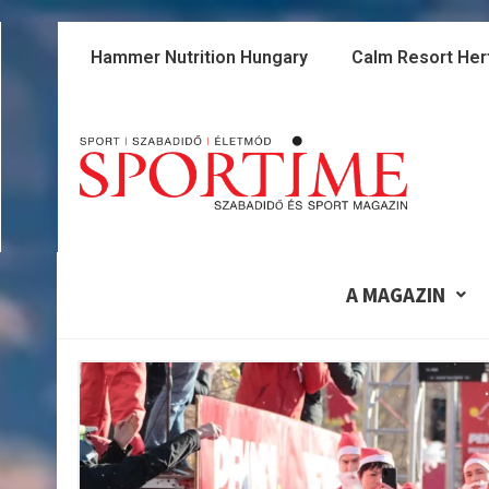
Skip
to
Hammer Nutrition Hungary
Calm Resort Her
content
A MAGAZIN