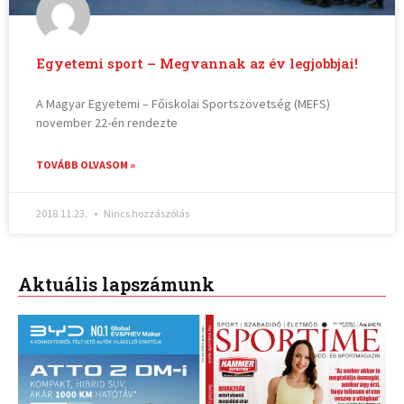
Egyetemi sport – Megvannak az év legjobbjai!
A Magyar Egyetemi – Főiskolai Sportszövetség (MEFS)
november 22-én rendezte
TOVÁBB OLVASOM »
2018.11.23.
Nincs hozzászólás
Aktuális lapszámunk