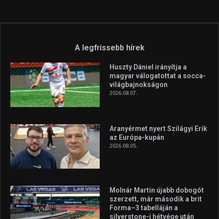
A legfrissebb hírek
Huszty Dániel irányítja a
magyar válogatottat a socca-
világbajnokságon
2026.08.07.
Aranyérmet nyert Szilágyi Erik
az Európa-kupán
2026.08.05.
Molnár Martin újabb dobogót
szerzett, már második a brit
Forma–3 tabelláján a
silverstone-i hétvége után