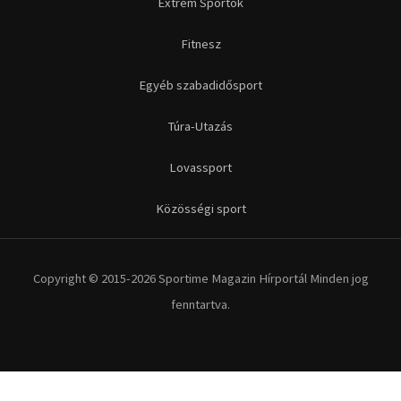
Extrém Sportok
Fitnesz
Egyéb szabadidősport
Túra-Utazás
Lovassport
Közösségi sport
Copyright © 2015-2026 Sportime Magazin Hírportál Minden jog
fenntartva.