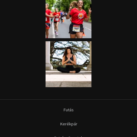
Futás
Kerékpár