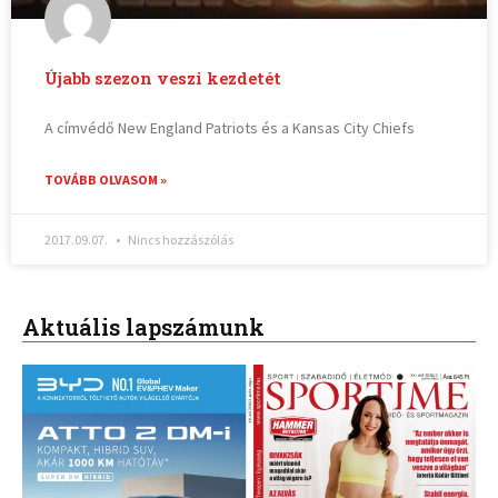
Újabb szezon veszi kezdetét
A címvédő New England Patriots és a Kansas City Chiefs
TOVÁBB OLVASOM »
2017.09.07.
Nincs hozzászólás
Aktuális lapszámunk