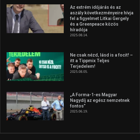
„A Forma-1-es Magyar
Nagydíj az egész nemzetnek
fontos”
2025.06.19.
Galéria