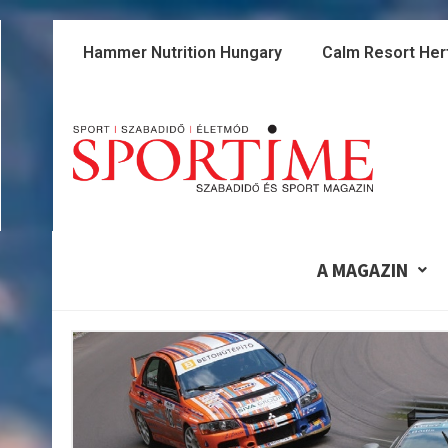
Skip
to
Hammer Nutrition Hungary
Calm Resort Her
content
A MAGAZIN