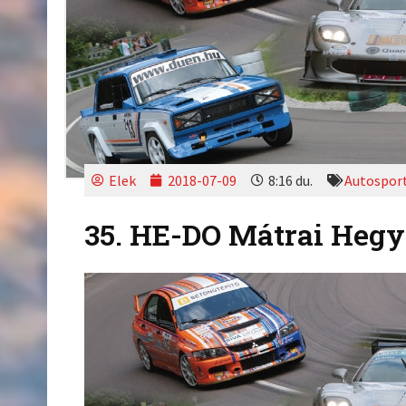
Elek
2018-07-09
8:16 du.
Autospor
35. HE-DO Mátrai Hegy