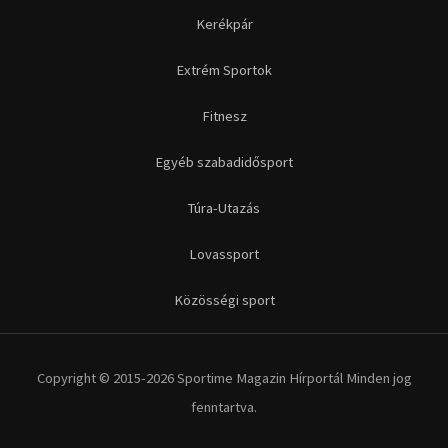
Futás
Kerékpár
Extrém Sportok
Fitnesz
Egyéb szabadidősport