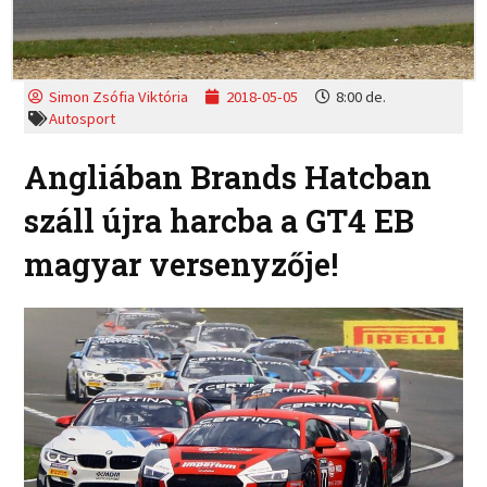
Simon Zsófia Viktória
2018-05-05
8:00 de.
Autosport
Angliában Brands Hatcban
száll újra harcba a GT4 EB
magyar versenyzője!