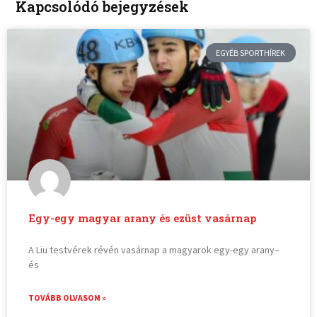
Kapcsolódó bejegyzések
EGYÉB SPORTHÍREK
Egy-egy magyar arany és ezüst vasárnap
A Liu testvérek révén vasárnap a magyarok egy-egy arany–
és
TOVÁBB OLVASOM »