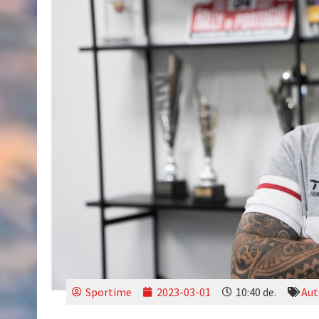
Sportime
2023-03-01
10:40 de.
Aut