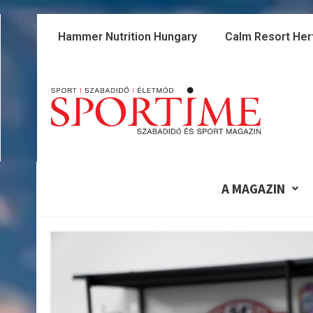
Skip
to
Hammer Nutrition Hungary
Calm Resort Her
content
A MAGAZIN