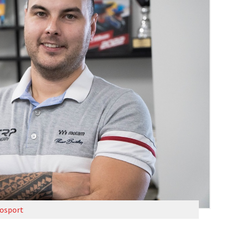
osport