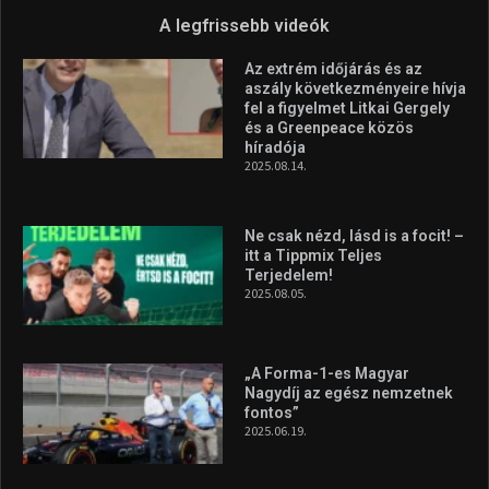
„A Forma-1-es Magyar
Nagydíj az egész nemzetnek
fontos”
2025.06.19.
Galéria