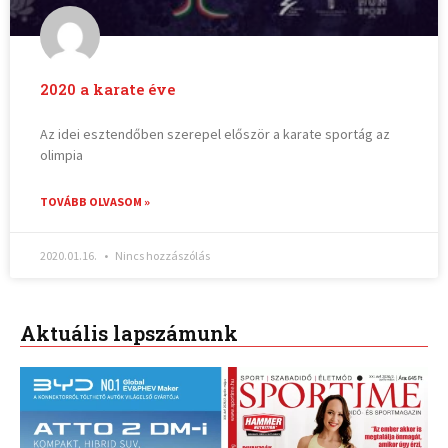
2020 a karate éve
Az idei esztendőben szerepel először a karate sportág az
olimpia
TOVÁBB OLVASOM »
2020.01.16.
Nincs hozzászólás
Aktuális lapszámunk