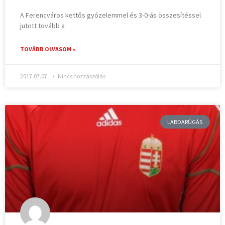
A Ferencváros kettős győzelemmel és 3-0-ás összesítéssel
jutott tovább a
TOVÁBB OLVASOM »
2017.07.07.
Nincs hozzászólás
LABDARÚGÁS