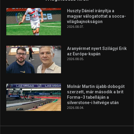
Molnár Martin újabb dobogót
szerzett, már második a brit
Forma–3 tabelláján a
silverstone-i hétvége után
2026.08.04.
A legfrissebb videók
Az extrém időjárás és az
aszály következményeire hívja
fel a figyelmet Litkai Gergely
és a Greenpeace közös
híradója
2025.08.14.
Ne csak nézd, lásd is a focit! –
itt a Tippmix Teljes
Terjedelem!
2025.08.05.