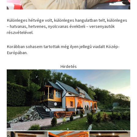
Különleges hétvége volt, különleges hangulatban telt, különleges
– hatvanas, hetvenes, nyolcvanas évekbeli – versenyautók
részvételével.
Korábban sohasem tartottak még ilyen jellegû viadalt Közép-
Európában.
Hirdetés