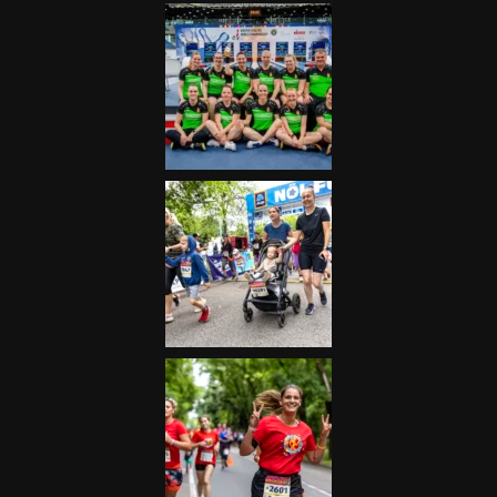
Futás