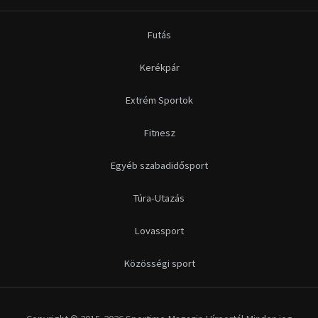
Futás
Kerékpár
Extrém Sportok