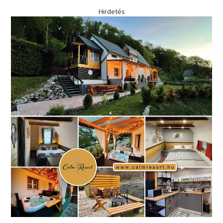
Hirdetés