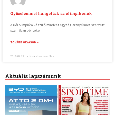
Győzelemmel hangoltak az olimpikonok
A riói olimpiára készülő mindkét egység aranyérmet szerzett
számában pénteken
TOVÁBB OLVASOM »
2016.07.22.
Nincs hozzászólás
Aktuális lapszámunk