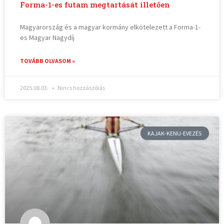
Forma-1-es futam megtartását illetően
Magyarország és a magyar kormány elkötelezett a Forma-1-
es Magyar Nagydíj
TOVÁBB OLVASOM »
2025.08.03.
Nincs hozzászólás
KAJAK-KENU-EVEZÉS