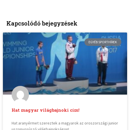
Kapcsolódó bejegyzések
EGYÉB SPORTHÍREK
Hat magyar világbajnoki cím!
Hat aranyérmet szereztek a magyarok az oroszországi junior
uszonyosúszó világbajnokságon!