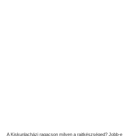
A Kiskunlacházi ragacson milyen a rajtkészséged? Jobb-e