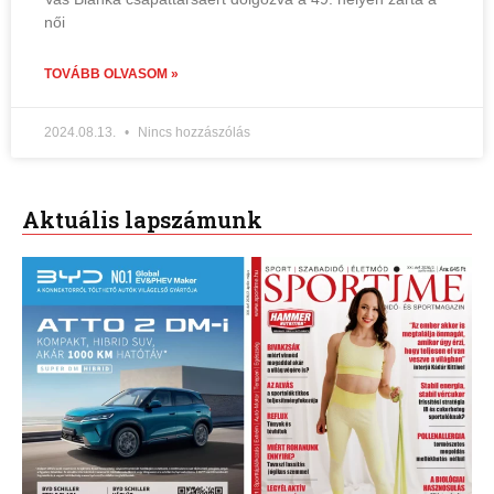
női
TOVÁBB OLVASOM »
2024.08.13.
Nincs hozzászólás
Aktuális lapszámunk