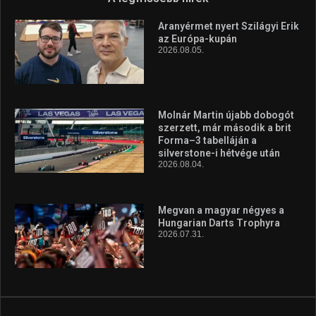
Aranyérmet nyert Szilágyi Erik
az Európa-kupán
2026.08.05.
Molnár Martin újabb dobogót
szerzett, már második a brit
Forma–3 tabelláján a
silverstone-i hétvége után
2026.08.04.
Megvan a magyar négyes a
Hungarian Darts Trophyra
2026.07.31.