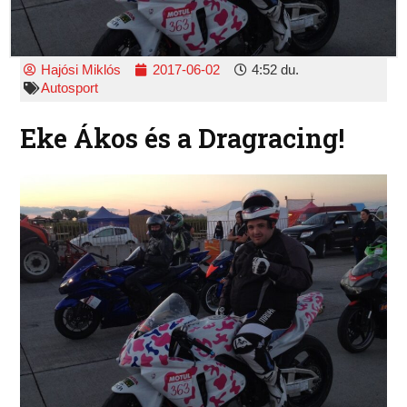
Hajósi Miklós
2017-06-02
4:52 du.
Autosport
Eke Ákos és a Dragracing!