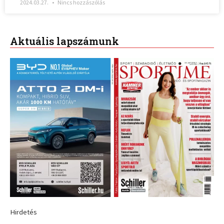
2024.03.27.
Nincs hozzászólás
Aktuális lapszámunk
Hirdetés