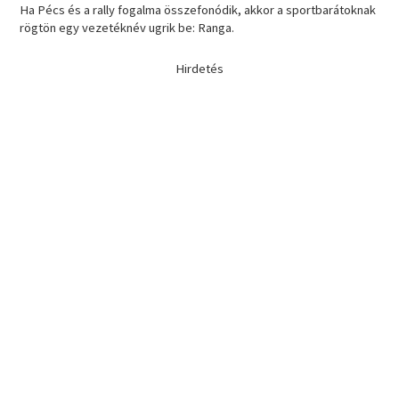
Ha Pécs és a rally fogalma összefonódik, akkor a sportbarátoknak
rögtön egy vezetéknév ugrik be: Ranga.
Hirdetés