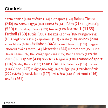
Címkék
Babos Tímea
asztalitenisz
(130)
atlétika
(144)
autosport
(123)
egészség
(240)
Bécs
(214)
Bajnokok Ligája
(168)
Birkózás
(143)
forma 1
(1165)
(530)
Európabajnokság
(173)
ferrari
(139)
Futball
(760)
futás
(305)
Hosszú Katinka
(186)
hungaroring
(181)
kickbox
(204)
Jégkorong
(148)
kajakkenu
(138)
karate
(168)