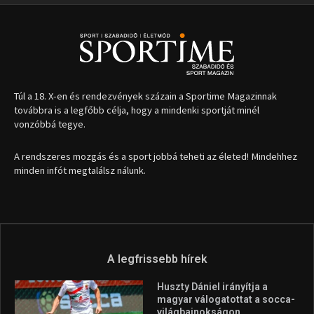
1035 Budapest, Miklós u. 7.
+36 30 471 1373
info (kukac) sportime.hu
Túl a 18. X-en és rendezvények százain a Sportime Magazinnak
továbbra is a legfőbb célja, hogy a mindenki sportját minél