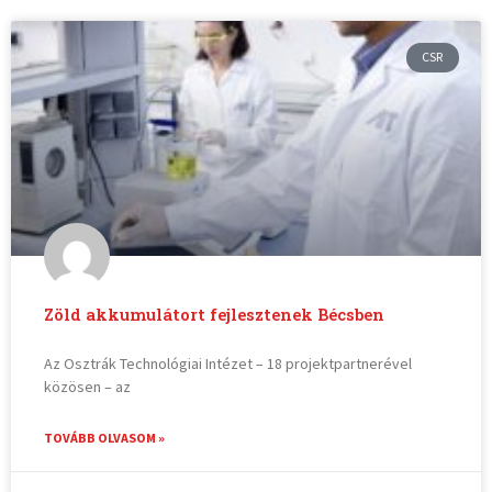
CSR
Zöld akkumulátort fejlesztenek Bécsben
Az Osztrák Technológiai Intézet – 18 projektpartnerével
közösen – az
TOVÁBB OLVASOM »