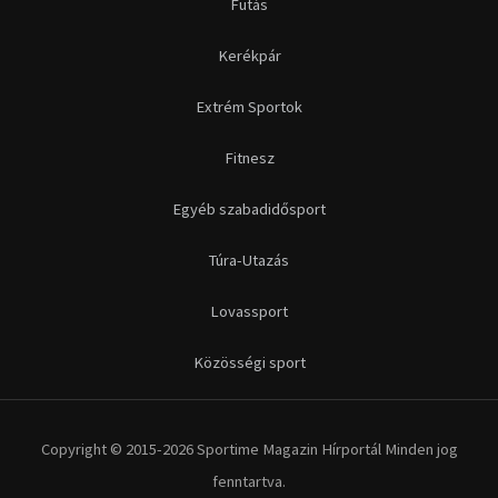
Futás
Kerékpár
Extrém Sportok
Fitnesz