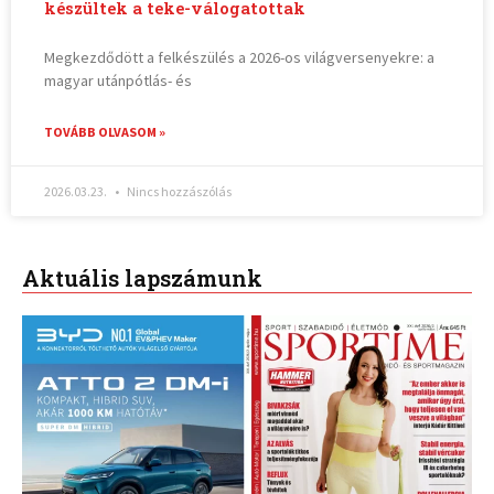
készültek a teke-válogatottak
Megkezdődött a felkészülés a 2026-os világversenyekre: a
magyar utánpótlás- és
TOVÁBB OLVASOM »
2026.03.23.
Nincs hozzászólás
Aktuális lapszámunk