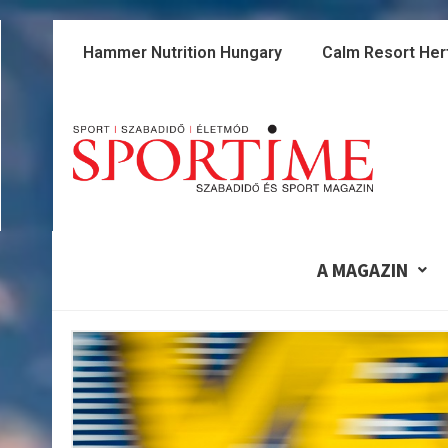
Skip
to
Hammer Nutrition Hungary
Calm Resort Her
content
A MAGAZIN