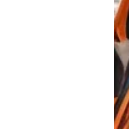
tkező