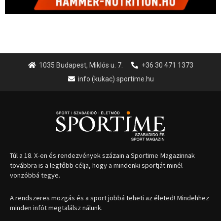
1035 Budapest, Miklós u. 7.
+36 30 471 1373
info (kukac) sportime.hu