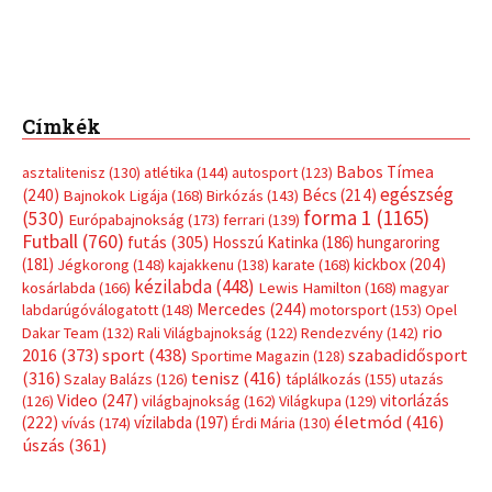
Címkék
Babos Tímea
asztalitenisz
(130)
atlétika
(144)
autosport
(123)