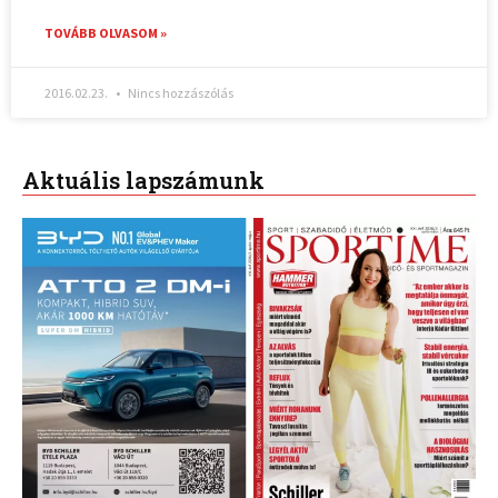
TOVÁBB OLVASOM »
2016.02.23.
Nincs hozzászólás
Aktuális lapszámunk