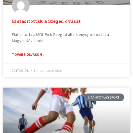
Elutasították a Szeged óvását
Elutasította a MOL-Pick Szeged által benyújtott óvást a
Magyar Kézilabda
TOVÁBB OLVASOM »
2017.01.04.
Nincs hozzászólás
UTÁNPÓTLÁS SPORT