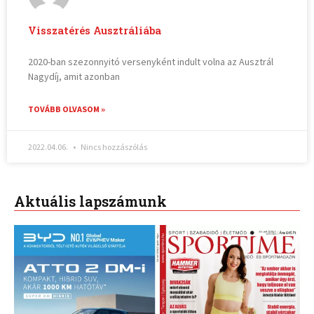
Visszatérés Ausztráliába
2020-ban szezonnyitó versenyként indult volna az Ausztrál
Nagydíj, amit azonban
TOVÁBB OLVASOM »
2022.04.06.
Nincs hozzászólás
Aktuális lapszámunk