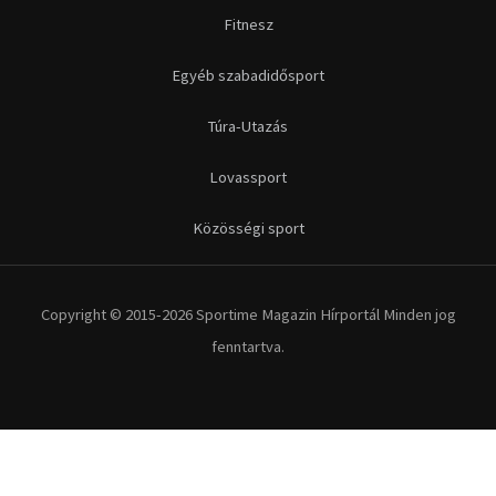
Fitnesz
Egyéb szabadidősport
Túra-Utazás
Lovassport
Közösségi sport
Copyright © 2015-2026 Sportime Magazin Hírportál Minden jog
fenntartva.