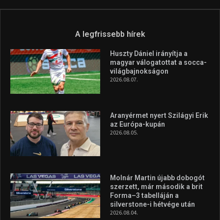
A legfrissebb hírek
Huszty Dániel irányítja a
magyar válogatottat a socca-
világbajnokságon
2026.08.07.
Aranyérmet nyert Szilágyi Erik
az Európa-kupán
2026.08.05.
Molnár Martin újabb dobogót
szerzett, már második a brit
Forma–3 tabelláján a
silverstone-i hétvége után
2026.08.04.