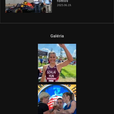
fontos”
2025.06.19.
Galéria