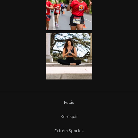
Futás
Kerékpár
Extrém Sportok