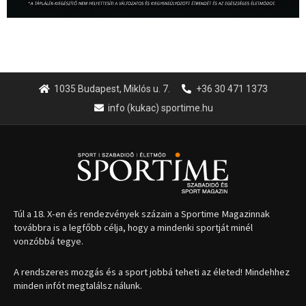
1035 Budapest, Miklós u. 7.
+36 30 471 1373
info (kukac) sportime.hu