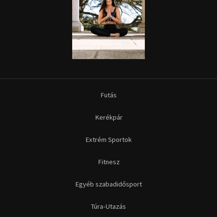
Futás
Kerékpár
Extrém Sportok
Fitnesz
Egyéb szabadidősport
Túra-Utazás