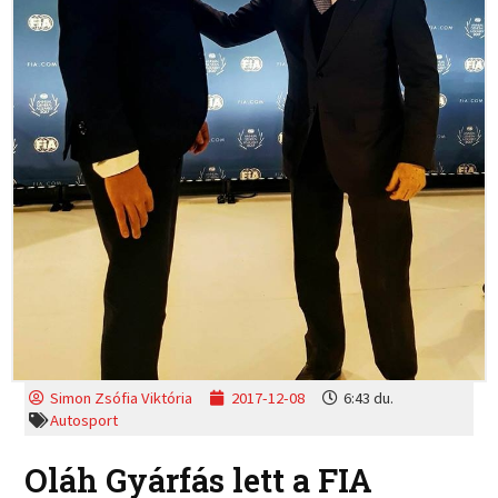
Simon Zsófia Viktória
2017-12-08
6:43 du.
Autosport
Oláh Gyárfás lett a FIA