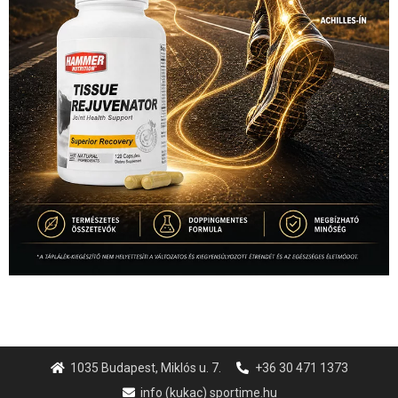
1035 Budapest, Miklós u. 7.
+36 30 471 1373
info (kukac) sportime.hu