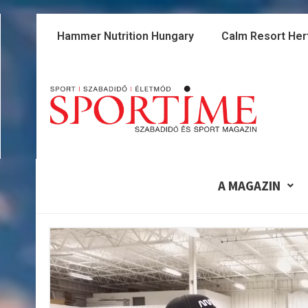
Skip
to
Hammer Nutrition Hungary
Calm Resort Her
content
A MAGAZIN