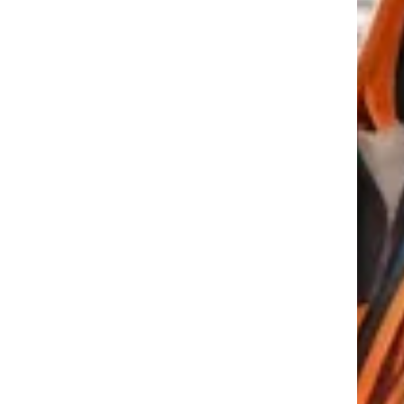
tkező