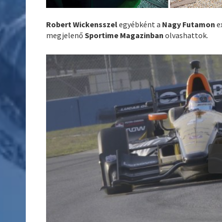
Robert Wickensszel
egyébként a
Nagy Futamon
ex
megjelenő
Sportime Magazinban
olvashattok.