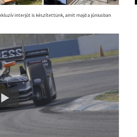
kluzív interjút is készítettünk, amit majd a júniusban