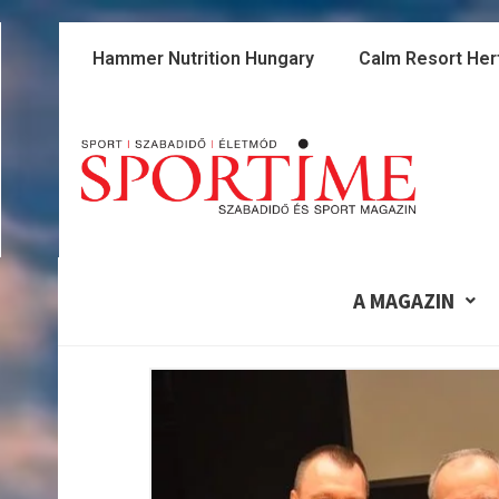
Skip
to
Hammer Nutrition Hungary
Calm Resort Her
content
A MAGAZIN