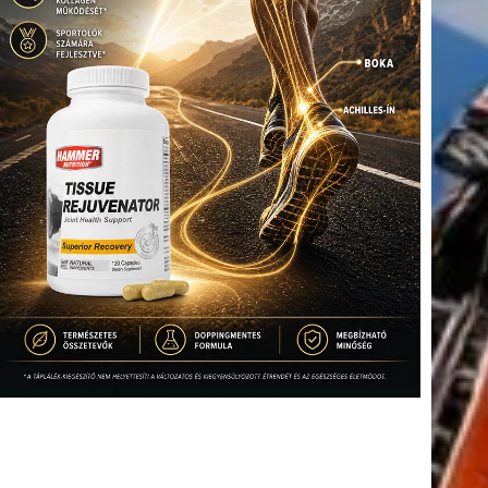
tkező