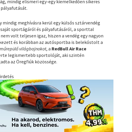
ág, mindig elismeri egy-egy kiemelkedően sikeres
 pályafutását.
y mindig meghívásra kerül egy külsős sztárvendég
 saját sportágáról és pályafutásáról, a sporttal
 nem volt teljesen igaz, hiszen a vendég egy nagyon
kezett és korábban az autósportba is belekóstolt a
műrepülő világbajnokot
, a
RedBull Air Race
rte legismertebb sportolóját, aki szintén
adta az Öregfiúk közössége.
irdetés