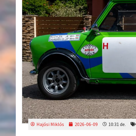
Hajósi Miklós
2026-06-09
10:31 de.