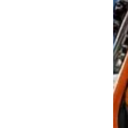
tkező