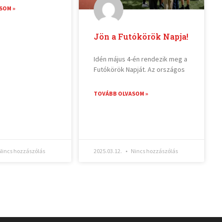
SOM »
Jön a Futókörök Napja!
Idén május 4-én rendezik meg a
Futókörök Napját. Az országos
TOVÁBB OLVASOM »
incs hozzászólás
2025.03.12.
Nincs hozzászólás