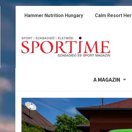
Skip
to
Hammer Nutrition Hungary
Calm Resort Her
content
A MAGAZIN