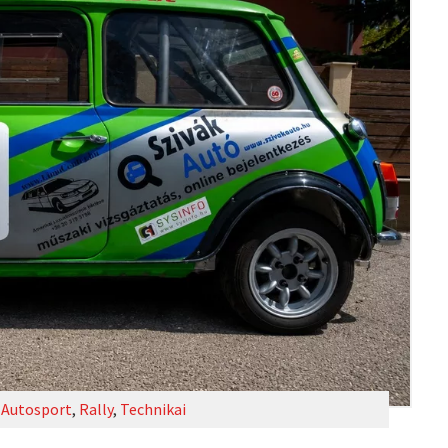
Autosport
,
Rally
,
Technikai