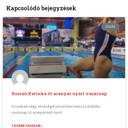
Kapcsolódó bejegyzések
ÚSZÁS
Hosszú Katinka öt aranyat nyert vasárnap
Szombati négy elsőségét követően Hosszú Katinka
vasárnap öt aranyérmet nyert
TOVÁBB OLVASOM »