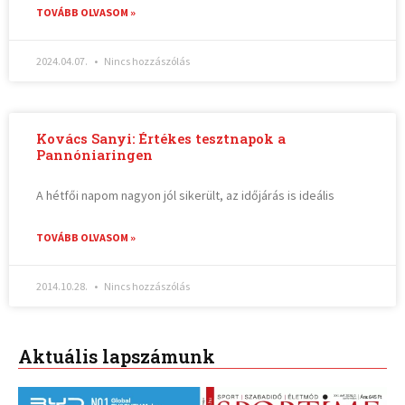
TOVÁBB OLVASOM »
2024.04.07.
Nincs hozzászólás
Kovács Sanyi: Értékes tesztnapok a
Pannóniaringen
A hétfői napom nagyon jól sikerült, az időjárás is ideális
TOVÁBB OLVASOM »
2014.10.28.
Nincs hozzászólás
Aktuális lapszámunk