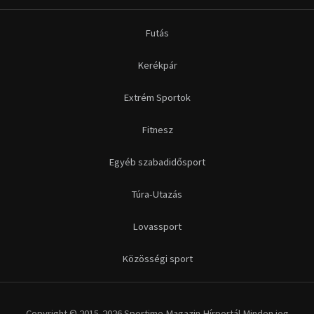
Futás
Kerékpár
Extrém Sportok