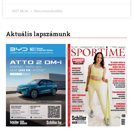
2017.06.26.
Nincs hozzászólás
Aktuális lapszámunk