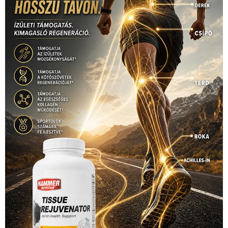
1035 Budapest, Miklós u. 7.
+36 30 471 1373