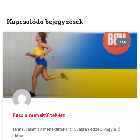
Kapcsolódó bejegyzések
CSR
Fuss a menekültekért
Tennél valamit a menekültekért? Gyakran edzel, vagy a jó
időben