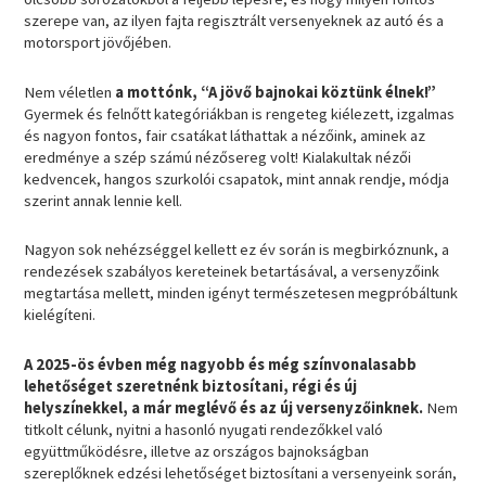
szerepe van, az ilyen fajta regisztrált versenyeknek az autó és a
motorsport jövőjében.
Nem véletlen
a mottónk, “A jövő bajnokai köztünk élnek!”
Gyermek és felnőtt kategóriákban is rengeteg kiélezett, izgalmas
és nagyon fontos, fair csatákat láthattak a nézőink, aminek az
eredménye a szép számú nézősereg volt! Kialakultak nézői
kedvencek, hangos szurkolói csapatok, mint annak rendje, módja
szerint annak lennie kell.
Nagyon sok nehézséggel kellett ez év során is megbirkóznunk, a
rendezések szabályos kereteinek betartásával, a versenyzőink
megtartása mellett, minden igényt természetesen megpróbáltunk
kielégíteni.
A 2025-ös évben még nagyobb és még színvonalasabb
lehetőséget szeretnénk biztosítani, régi és új
helyszínekkel, a már meglévő és az új versenyzőinknek.
Nem
titkolt célunk, nyitni a hasonló nyugati rendezőkkel való
együttműködésre, illetve az országos bajnokságban
szereplőknek edzési lehetőséget biztosítani a versenyeink során,