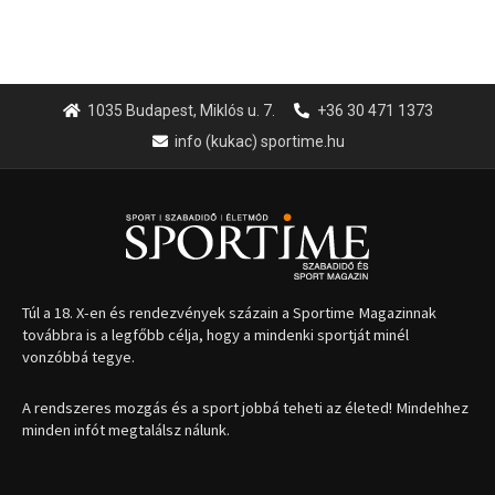
1035 Budapest, Miklós u. 7.
+36 30 471 1373
info (kukac) sportime.hu