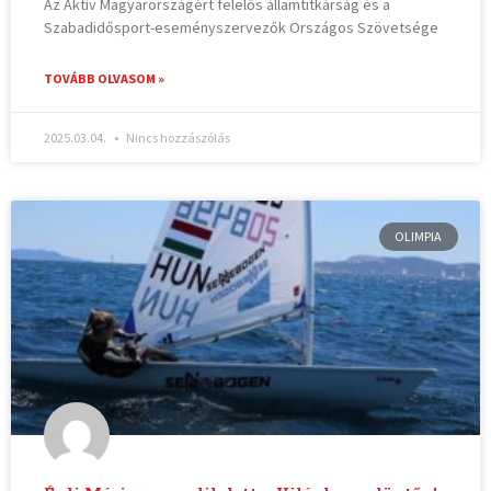
Az Aktív Magyarországért felelős államtitkárság és a
Szabadidősport-eseményszervezők Országos Szövetsége
TOVÁBB OLVASOM »
2025.03.04.
Nincs hozzászólás
OLIMPIA