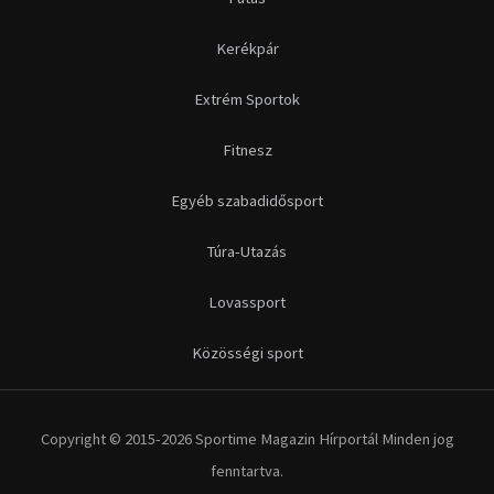
Futás
Kerékpár
Extrém Sportok
Fitnesz