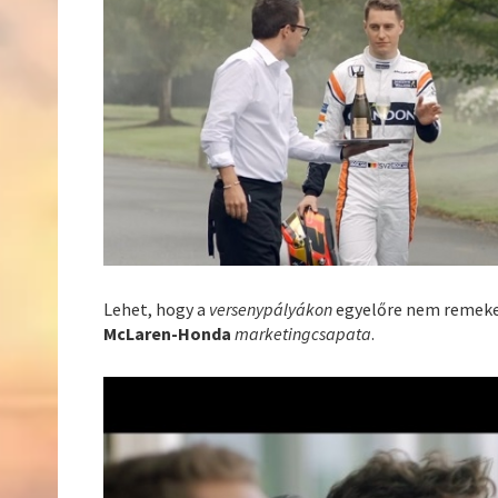
Lehet, hogy a
versenypályákon
egyelőre nem remekel
McLaren-Honda
marketingcsapata
.