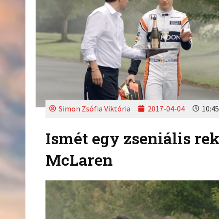
Simon Zsófia Viktória
2017-04-04
10:45
Ismét egy zseniális re
McLaren