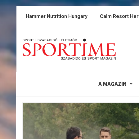
Skip
to
Hammer Nutrition Hungary
Calm Resort Her
content
A MAGAZIN