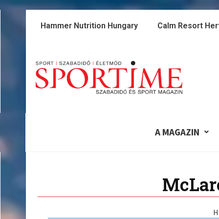
Skip
to
Hammer Nutrition Hungary
Calm Resort Her
content
A MAGAZIN
McLar
H