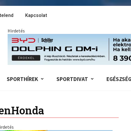
telend
Kapcsolat
Hirdetés
SPORTHÍREK
SPORTDIVAT
EGÉSZSÉ
enHonda
irdetés