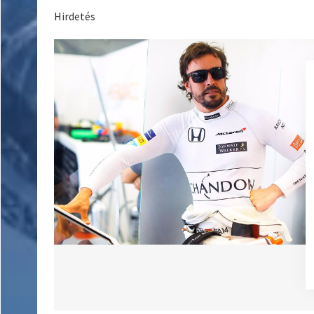
Hirdetés