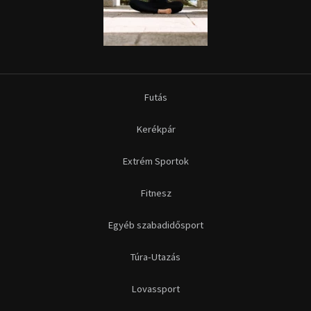
Futás
Kerékpár
Extrém Sportok
Fitnesz
Egyéb szabadidősport
Túra-Utazás
Lovassport