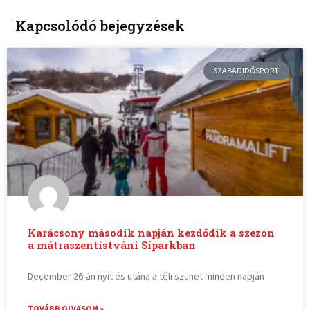
Kapcsolódó bejegyzések
SZABADIDŐSPORT
Karácsony második napján kezdődik a szezon
a mátraszentistváni Síparkban
December 26-án nyit és utána a téli szünet minden napján
TOVÁBB OLVASOM »