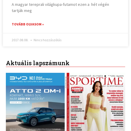
A magyar tereprali világkupa-futamot ezen a hét végén
tartják meg
TOVÁBB OLVASOM »
2017.08.08.
Nincs hozzászólás
Aktuális lapszámunk