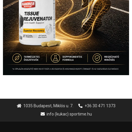
1035 Budapest, Miklós u. 7.
+36 30 471 1373
info (kukac) sportime.hu