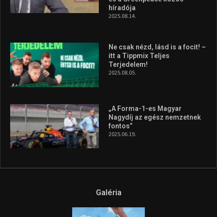
híradója
2025.08.14.
Ne csak nézd, lásd is a focit! –
itt a Tippmix Teljes
Terjedelem!
2025.08.05.
„A Forma-1-es Magyar
Nagydíj az egész nemzetnek
fontos”
2025.06.19.
Galéria