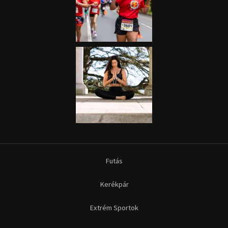
Futás
Kerékpár
Extrém Sportok