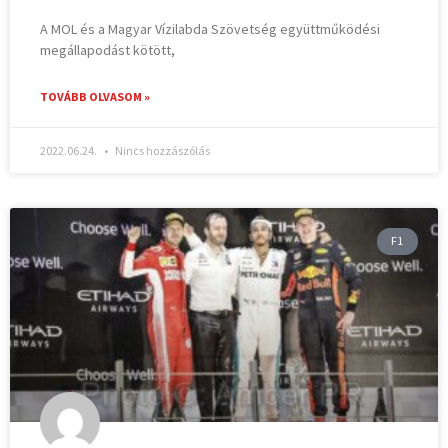
A MOL és a Magyar Vízilabda Szövetség együttműködési
megállapodást kötött,
TOVÁBB OLVASOM »
2022.06.24.
Nincs hozzászólás
F1