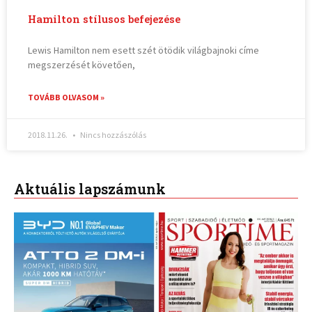
Hamilton stílusos befejezése
Lewis Hamilton nem esett szét ötödik világbajnoki címe
megszerzését követően,
TOVÁBB OLVASOM »
2018.11.26.
Nincs hozzászólás
Aktuális lapszámunk