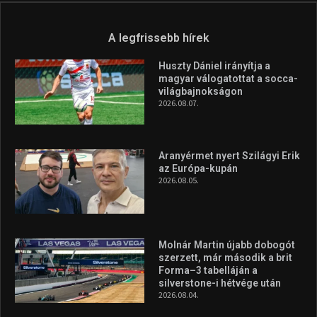
A legfrissebb hírek
Huszty Dániel irányítja a
magyar válogatottat a socca-
világbajnokságon
2026.08.07.
Aranyérmet nyert Szilágyi Erik
az Európa-kupán
2026.08.05.
Molnár Martin újabb dobogót
szerzett, már második a brit
Forma–3 tabelláján a
silverstone-i hétvége után
2026.08.04.