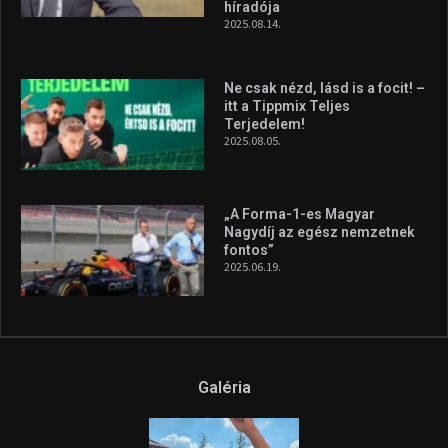
híradója
2025.08.14.
Ne csak nézd, lásd is a focit! –
itt a Tippmix Teljes
Terjedelem!
2025.08.05.
„A Forma-1-es Magyar
Nagydíj az egész nemzetnek
fontos”
2025.06.19.
Galéria