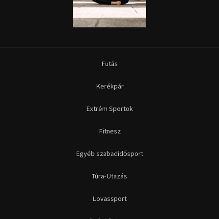
Futás
Kerékpár
Extrém Sportok
Fitnesz
Egyéb szabadidősport
Túra-Utazás
Lovassport