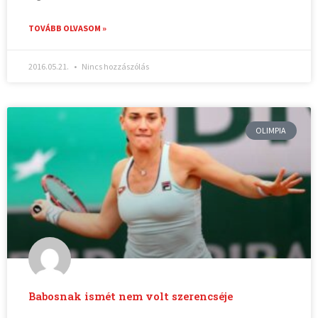
TOVÁBB OLVASOM »
2016.05.21.
Nincs hozzászólás
OLIMPIA
Babosnak ismét nem volt szerencséje