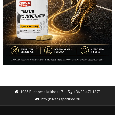
1035 Budapest, Miklós u. 7.
+36 30 471 1373
info (kukac) sportime.hu